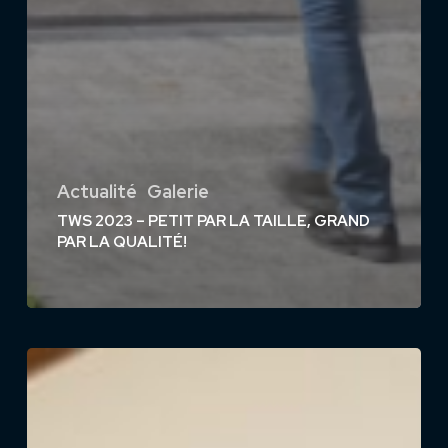
Actualité
Galerie
TWS 2023 – PETIT PAR LA TAILLE, GRAND
PAR LA QUALITÉ!
L’intelligence
artificielle
dans
l’horlogerie: