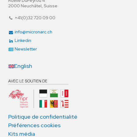
Ruelle DuPeyrou 4
2000 Neuchâtel, Suisse
+41(0)32 720 09 00
info@micronarc.ch
Linkedin
Newsletter
English
Politique de confidentialité
Préférences cookies
Kits média