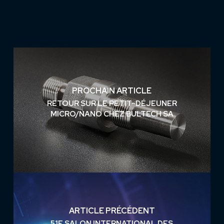
PROCHAIN ARTICLE
RETOUR SUR LE PETIT-DÉJEUNER
MICRO/NANO CHEZ BULTECH SA
ARTICLE PRÉCÉDENT
51E SALON INTERNATIONAL DES