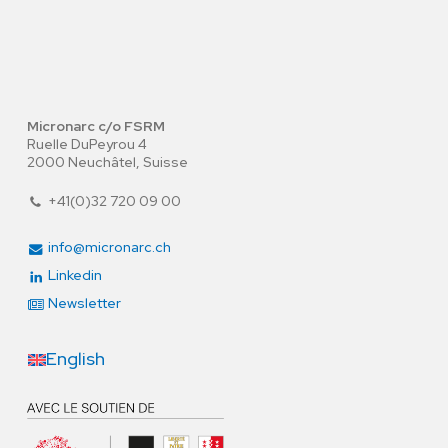
Micronarc c/o FSRM
Ruelle DuPeyrou 4
2000 Neuchâtel, Suisse
+41(0)32 720 09 00
info@micronarc.ch
Linkedin
Newsletter
English