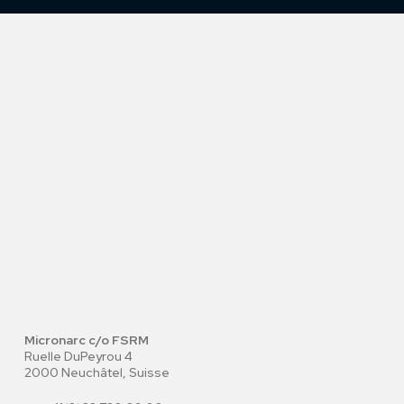
Micronarc c/o FSRM
Ruelle DuPeyrou 4
2000 Neuchâtel, Suisse