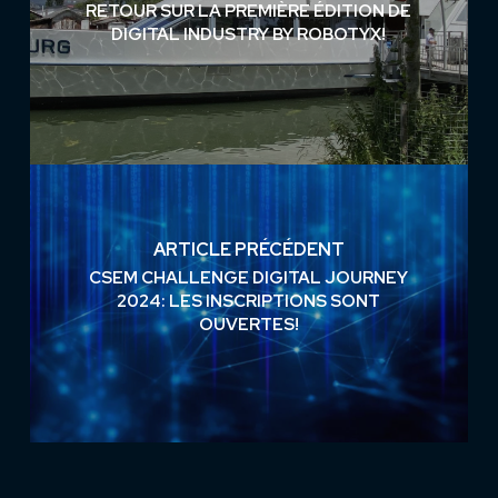
RETOUR SUR LA PREMIÈRE ÉDITION DE
DIGITAL INDUSTRY BY ROBOTYX!
ARTICLE PRÉCÉDENT
CSEM CHALLENGE DIGITAL JOURNEY
2024: LES INSCRIPTIONS SONT
OUVERTES!