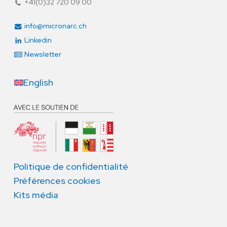
+41(0)32 720 09 00
info@micronarc.ch
Linkedin
Newsletter
English
Politique de confidentialité
Préférences cookies
Kits média